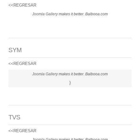
<<REGRESAR
Joomla Gallery
makes it better. Balbooa.com
SYM
<<REGRESAR
Joomla Gallery
makes it better. Balbooa.com
}
TVS
<<REGRESAR
Joomla Gallery
makes it better. Balbooa.com