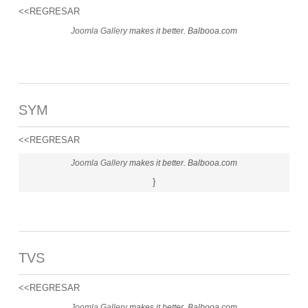
<<REGRESAR
Joomla Gallery
makes it better. Balbooa.com
SYM
<<REGRESAR
Joomla Gallery
makes it better. Balbooa.com
}
TVS
<<REGRESAR
Joomla Gallery
makes it better. Balbooa.com