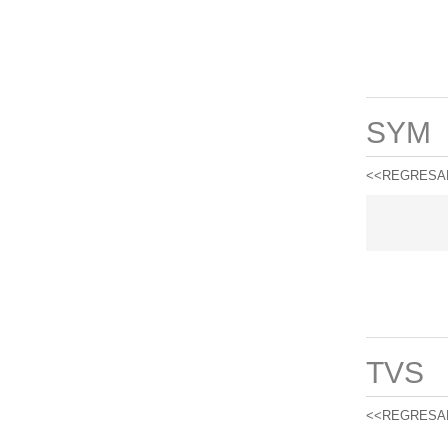
SYM
<<REGRESA
TVS
<<REGRESA