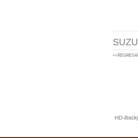
SUZU
<<REGRESA
HD-Backg