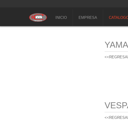
INICIO
EMPRESA
CATALOG
YAM
<<REGRESA
VESP
<<REGRESA