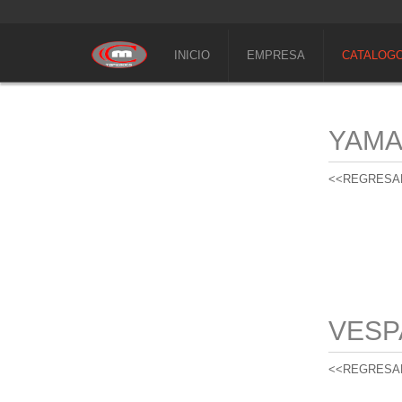
INICIO
EMPRESA
CATALOG
YAM
<<REGRESA
VESP
<<REGRESA