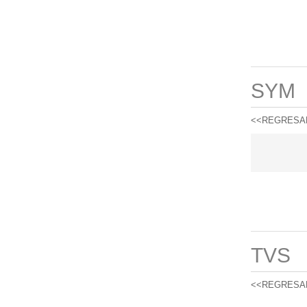
SYM
<<REGRESA
TVS
<<REGRESA