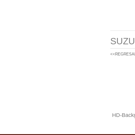
SUZU
<<REGRESA
HD-Backg