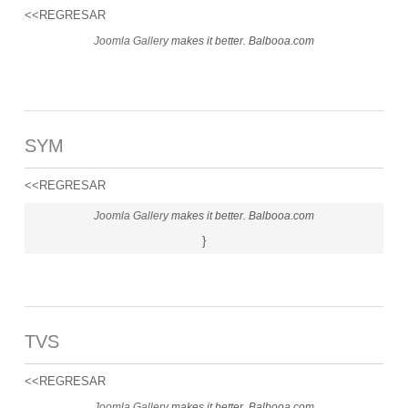
<<REGRESAR
Joomla Gallery
makes it better. Balbooa.com
SYM
<<REGRESAR
Joomla Gallery
makes it better. Balbooa.com
}
TVS
<<REGRESAR
Joomla Gallery
makes it better. Balbooa.com