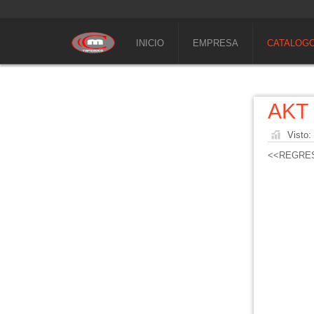
INICIO
EMPRESA
CATALOG
AKT
Visto:
<<REGRE