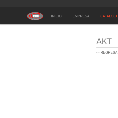
INICIO
EMPRESA
CATALOG
AKT
<<REGRESA