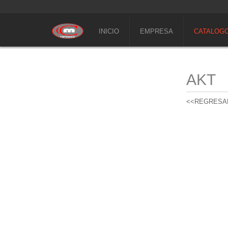
INICIO
EMPRESA
CATALOG
AKT
<<REGRESA