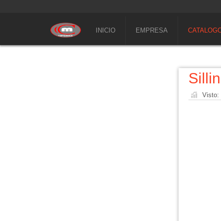
INICIO
EMPRESA
CATALOG
Silli
Visto: