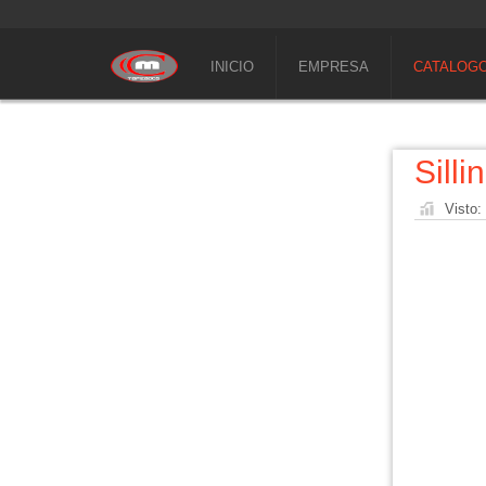
INICIO
EMPRESA
CATALOG
Silli
Visto: