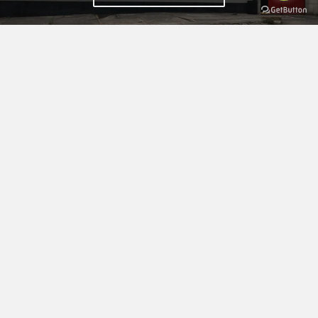
SOBRE NOSOTROS
¿QUIENES
SOMOS?