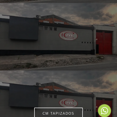
DEDICADOS A DESARROLLAR, FABRICAR Y
COMERCIALIZAR PRODUCTOS PENSADOS
ESPECIALMENTE PARA LAS MOTOCICLETAS.
Contamos con una amplia línea de productos: forros, espumas, bases
plásticas, sillines, accesorios y servicio de producción gráfica.
CM TAPIZADOS