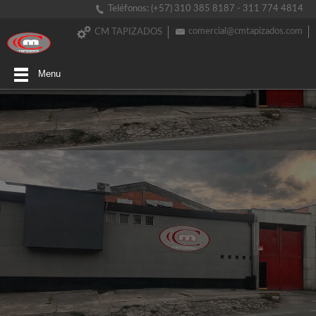
Teléfonos: (+57) 310 385 8187 - 311 774 4814
comercial@cmtapizados.com
CM TAPIZADOS
Menu