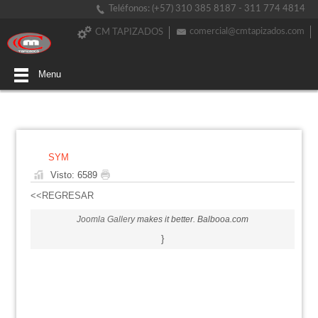
Teléfonos: (+57) 310 385 8187 - 311 774 4814
comercial@cmtapizados.com
CM TAPIZADOS
Menu
SYM
Visto: 6589
<<REGRESAR
Joomla Gallery
makes it better. Balbooa.com
}