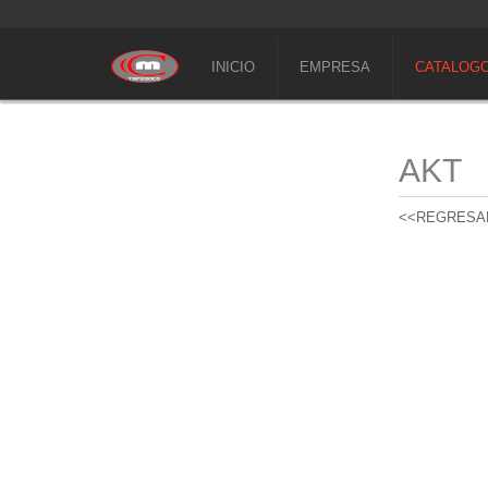
INICIO
EMPRESA
CATALOG
AKT
<<REGRESA