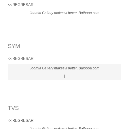
<<REGRESAR
Joomla Gallery
makes it better. Balbooa.com
SYM
<<REGRESAR
Joomla Gallery
makes it better. Balbooa.com
}
TVS
<<REGRESAR
Joomla Gallery
makes it better. Balbooa.com