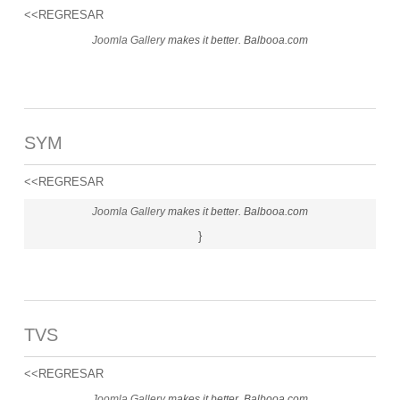
<<REGRESAR
Joomla Gallery
makes it better. Balbooa.com
SYM
<<REGRESAR
Joomla Gallery
makes it better. Balbooa.com
}
TVS
<<REGRESAR
Joomla Gallery
makes it better. Balbooa.com