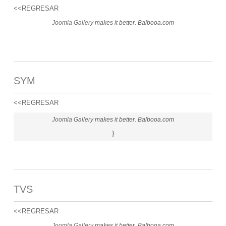
<<REGRESAR
Joomla Gallery
makes it better. Balbooa.com
SYM
<<REGRESAR
Joomla Gallery
makes it better. Balbooa.com
}
TVS
<<REGRESAR
Joomla Gallery
makes it better. Balbooa.com