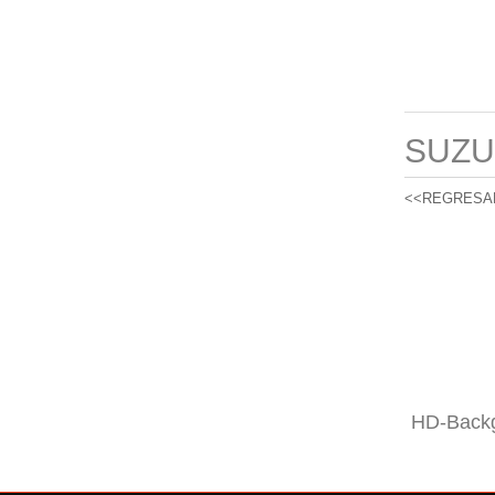
SUZU
<<REGRESA
HD-Backg