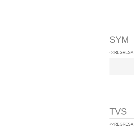
SYM
<<REGRESA
TVS
<<REGRESA