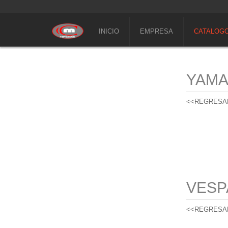
INICIO
EMPRESA
CATALOG
YAM
<<REGRESA
VESP
<<REGRESA