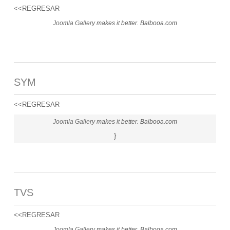
<<REGRESAR
Joomla Gallery
makes it better. Balbooa.com
SYM
<<REGRESAR
Joomla Gallery
makes it better. Balbooa.com
}
TVS
<<REGRESAR
Joomla Gallery
makes it better. Balbooa.com