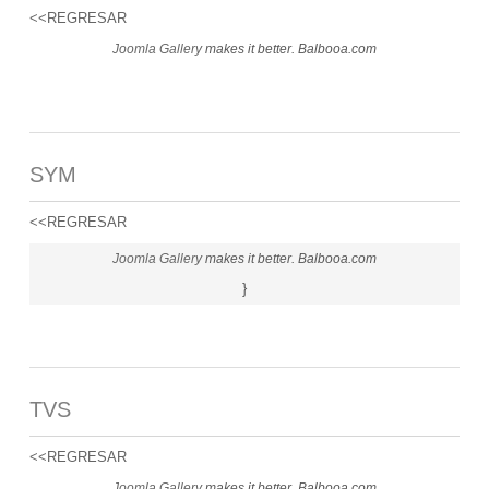
<<REGRESAR
Joomla Gallery
makes it better. Balbooa.com
SYM
<<REGRESAR
Joomla Gallery
makes it better. Balbooa.com
}
TVS
<<REGRESAR
Joomla Gallery
makes it better. Balbooa.com