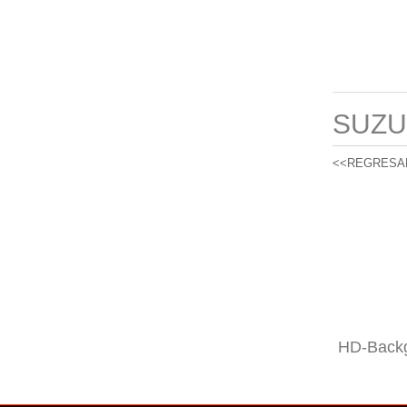
SUZU
<<REGRESA
HD-Backg