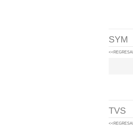
SYM
<<REGRESA
TVS
<<REGRESA