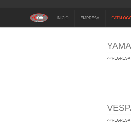
INICIO
EMPRESA
CATALOG
YAM
<<REGRESA
VESP
<<REGRESA